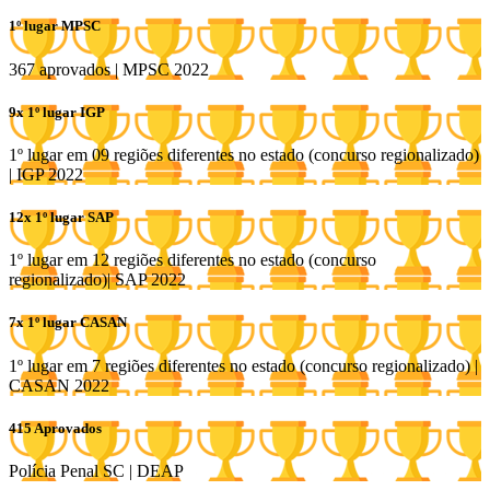
1º lugar MPSC
367 aprovados | MPSC 2022
9x 1º lugar IGP
1º lugar em 09 regiões diferentes no estado (concurso regionalizado)
| IGP 2022
12x 1º lugar SAP
1º lugar em 12 regiões diferentes no estado (concurso
regionalizado)| SAP 2022
7x 1º lugar CASAN
1º lugar em 7 regiões diferentes no estado (concurso regionalizado) |
CASAN 2022
415 Aprovados
Polícia Penal SC | DEAP