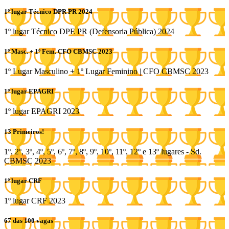
1º lugar Técnico DPR PR 2024
1º lugar Técnico DPE PR (Defensoria Pública) 2024
1º Masc. + 1º Fem. CFO CBMSC 2023
1º Lugar Masculino + 1º Lugar Feminino | CFO CBMSC 2023
1º lugar EPAGRI
1º lugar EPAGRI 2023
13 Primeiros!
1º, 2º, 3º, 4º, 5º, 6º, 7º, 8º, 9º, 10º, 11º, 12º e 13º lugares - Sd.
CBMSC 2023
1º lugar CRF
1º lugar CRF 2023
67 das 100 vagas