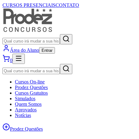
CURSOS PRESENCIAIS
CONTATO
Área do Aluno
Entrar
0
Cursos On-line
Prodez Questões
Cursos Gratuitos
Simulados
Quem Somos
Aprovados
Notícias
Prodez Questões