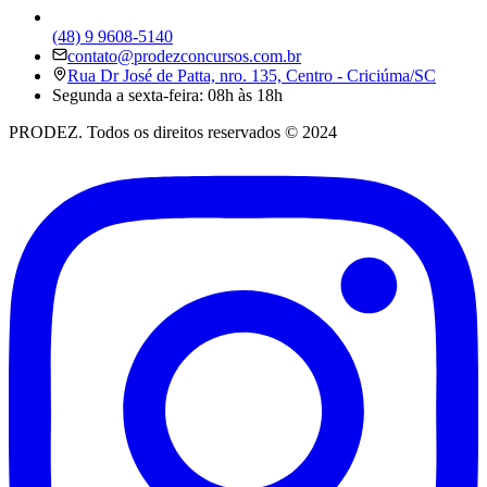
(48) 9 9608-5140
contato@prodezconcursos.com.br
Rua Dr José de Patta, nro. 135, Centro - Criciúma/SC
Segunda a sexta-feira: 08h às 18h
PRODEZ. Todos os direitos reservados © 2024