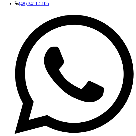
(48) 3411-5105